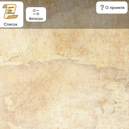
О проекте
Фильтры
Список