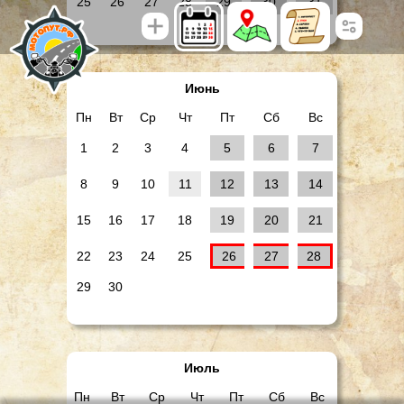
25
26
27
28
29
30
31
Июнь
Пн
Вт
Ср
Чт
Пт
Сб
Вс
1
2
3
4
5
6
7
8
9
10
11
12
13
14
15
16
17
18
19
20
21
22
23
24
25
26
27
28
29
30
Июль
Пн
Вт
Ср
Чт
Пт
Сб
Вс